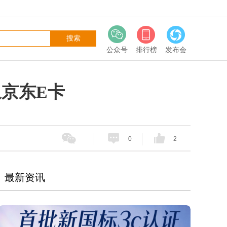
公众号
排行榜
发布会
返京东E卡
0
2
最新资讯