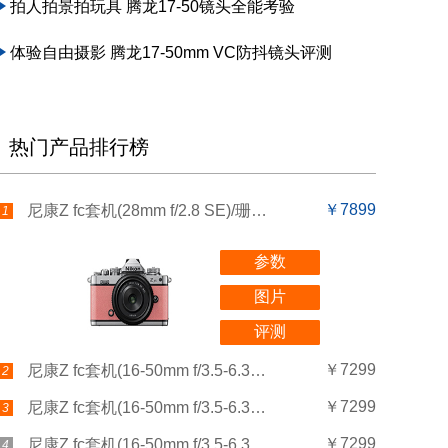
拍人拍景拍玩具 腾龙17-50镜头全能考验
体验自由摄影 腾龙17-50mm VC防抖镜头评测
热门产品排行榜
￥7899
尼康Z fc套机(28mm f/2.8 SE)/珊瑚粉
1
参数
图片
评测
￥7299
尼康Z fc套机(16-50mm f/3.5-6.3)/自然灰
2
￥7299
尼康Z fc套机(16-50mm f/3.5-6.3)/纯白色
3
￥7299
尼康Z fc套机(16-50mm f/3.5-6.3)/沙米色
4