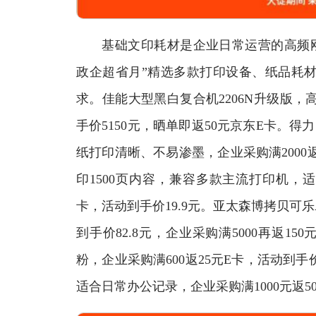
基础文印耗材是企业日常运营的高频刚需
政企超省月”精选多款打印设备、纸品耗
求。佳能大型黑白复合机2206N升级版
手价5150元，晒单即返50元京东E卡。
纸打印清晰、不易渗墨，企业采购满2000返6
印1500页内容，兼容多款主流打印机，适
卡，活动到手价19.9元。亚太森博拷贝可乐
到手价82.8元，企业采购满5000再返150元
粉，企业采购满600返25元E卡，活动到
适合日常办公记录，企业采购满1000元返50