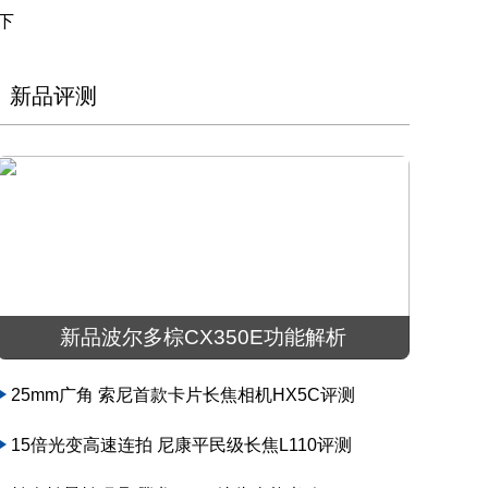
下
新品评测
新品波尔多棕CX350E功能解析
25mm广角 索尼首款卡片长焦相机HX5C评测
15倍光变高速连拍 尼康平民级长焦L110评测