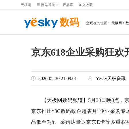
天极网
网站导航
产品库
加入收藏
数码
您现在的位置：
天极网
>
数
京东618企业采购狂欢
2026-05-30 21:09:01
Yesky天极资讯
【天极网数码频道】
5月30日晚8点
京东推出“3C数码政企超省月”企业采购
品低至7折、采购达量返京东E卡等多重权