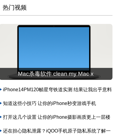
热门视频
Mac杀毒软件 clean my Mac x
iPhone14PM120帧星穹铁道实测 结果让我出乎意料
知道这些小技巧 让你的iPhone秒变游戏手机
打开这几个设置 让你的iPhone摄影画质更上一层楼
还在担心隐私泄露？iQOO手机原子隐私系统了解一