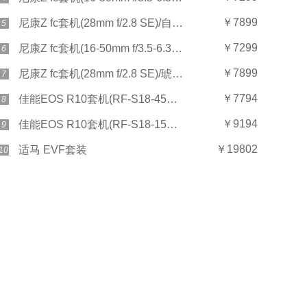
￥7899
尼康Z fc套机(28mm f/2.8 SE)/自然灰
5
￥7299
尼康Z fc套机(16-50mm f/3.5-6.3)/琥珀棕
6
￥7899
尼康Z fc套机(28mm f/2.8 SE)/琥珀棕
7
￥7794
佳能EOS R10套机(RF-S18-45mm)
8
￥9194
佳能EOS R10套机(RF-S18-150mm)
9
￥19802
适马 EVF套装
10