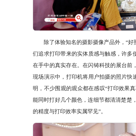
除了体验知名的摄影摄像产品外，“好照片
们追求打印带来的实体质感与触感，许多
在手中的真实存在。在闪铸科技的展台前，等待体验
现场演示中，打印机将用户拍摄的照片快
明，不少围观的观众都在感叹“打印效果真
能同时打好几个颜色，连细节都清清楚楚，
的精度与打印效率实属罕见”。