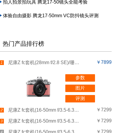
拍人拍景拍玩具 腾龙17-50镜头全能考验
体验自由摄影 腾龙17-50mm VC防抖镜头评测
热门产品排行榜
￥7899
尼康Z fc套机(28mm f/2.8 SE)/珊瑚粉
1
参数
图片
评测
￥7299
尼康Z fc套机(16-50mm f/3.5-6.3)/自然灰
2
￥7299
尼康Z fc套机(16-50mm f/3.5-6.3)/纯白色
3
￥7299
尼康Z fc套机(16-50mm f/3.5-6.3)/沙米色
4