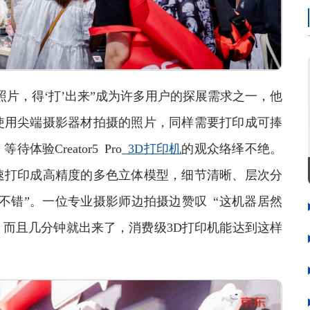
，得‘打’出来”成为许多用户的探展需求之一，他
使用尖端摄影器材拍摄的照片，同样需要打印成可捧
Creator5 Pro
3D打印机
的观众络绎不绝。
速打印成高精度的多色立体模型，细节清晰、层次分
不错”。一位专业摄影师边拍摄边赞叹 “这机器居然
而且几分钟就出来了，消费级3D打印机能达到这样