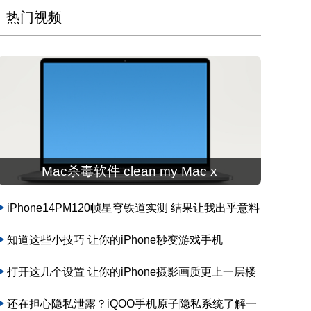
热门视频
Mac杀毒软件 clean my Mac x
iPhone14PM120帧星穹铁道实测 结果让我出乎意料
知道这些小技巧 让你的iPhone秒变游戏手机
打开这几个设置 让你的iPhone摄影画质更上一层楼
还在担心隐私泄露？iQOO手机原子隐私系统了解一