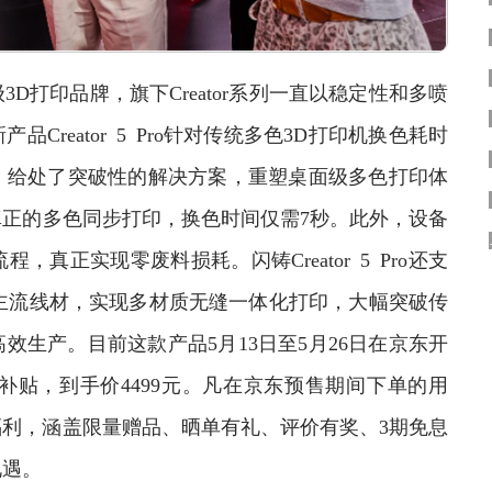
印品牌，旗下Creator系列一直以稳定性和多喷
reator 5 Pro针对传统多色3D打印机换色耗时
，给处了突破性的解决方案，重塑桌面级多色打印体
正的多色同步打印，换色时间仅需7秒。此外，设备
真正实现零废料损耗。闪铸Creator 5 Pro还支
等多种主流线材，实现多材质无缝一体化打印，大幅突破传
生产。目前这款产品5月13日至5月26日在京东开
国家补贴，到手价4499元。凡在京东预售期间下单的用
福利，涵盖限量赠品、晒单有礼、评价有奖、3期免息
礼遇。