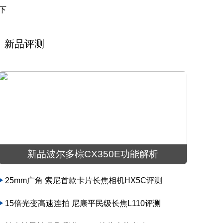
下
新品评测
新品波尔多棕CX350E功能解析
25mm广角 索尼首款卡片长焦相机HX5C评测
15倍光变高速连拍 尼康平民级长焦L110评测