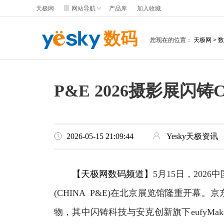
天极网
网站导航
产品库
加入收藏
数码
您现在的位置：
天极网
>
数
P&E 2026摄影展闪铸
2026-05-15 21:09:44
Yesky天极资讯
【天极网数码频道】
5月15日，202
(CHINA P&E)在北京展览馆隆重开
物，其中闪铸科技与安克创新旗下eufyM