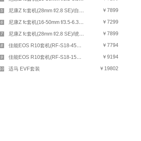
￥7899
尼康Z fc套机(28mm f/2.8 SE)/自然灰
5
￥7299
尼康Z fc套机(16-50mm f/3.5-6.3)/琥珀棕
6
￥7899
尼康Z fc套机(28mm f/2.8 SE)/琥珀棕
7
￥7794
佳能EOS R10套机(RF-S18-45mm)
8
￥9194
佳能EOS R10套机(RF-S18-150mm)
9
￥19802
适马 EVF套装
10