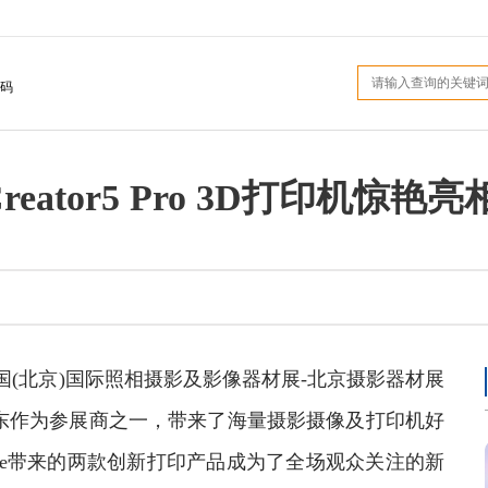
码
Creator5 Pro 3D打印机惊
6中国(北京)国际照相摄影及影像器材展-北京摄影器材展
幕。京东作为参展商之一，带来了海量摄影摄像及打印机好
ake带来的两款创新打印产品成为了全场观众关注的新