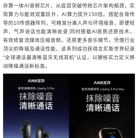
存算一体AI音频芯片，从底层突破传统芯片架构瓶颈，实
现算力与能效双重跃升，AI算力提升150倍。搭配含骨传
导的10传感器阵列，可精准分离人声与环境噪音，即便轻
声、气声说话也能清晰收录;同时搭载AI音质还原技术，
有效修复流媒体压缩音频，还原更多音乐细节。凭借行业
顶尖的降噪及通话性能，该系列成功获得吉尼斯世界纪录
“全球通话最清晰蓝牙无线耳机”认证，以硬核实力定义移
动降噪通话新标准。