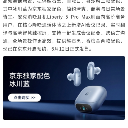
高频通话场景，提供耀石黑、雪域白、暮沙粉三款配色，
其中冰川蓝为京东独家配色，简约清爽，商务与日常场景
皆宜。安克消噪耳机Liberty 5 Pro Max则面向高阶商务
用户，在核心降噪通话体验之上新增AI会议记录、实时翻
译与高清智慧触控屏，支持一键生成会议纪要、跨语言沟
通，全场景操作更高效，提供耀石黑、香槟金两款配色，
现已在京东开启预约，6月12日正式发售。