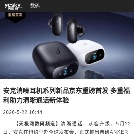
数码
安克消噪耳机系列新品京东重磅首发 多重福
利助力清晰通话新体验
2026-5-22 16:44
【天极网数码频道】
清晰通话，从容升级。5月22
日，安克在纽约举办全球发布会，正式推出自研ANKER