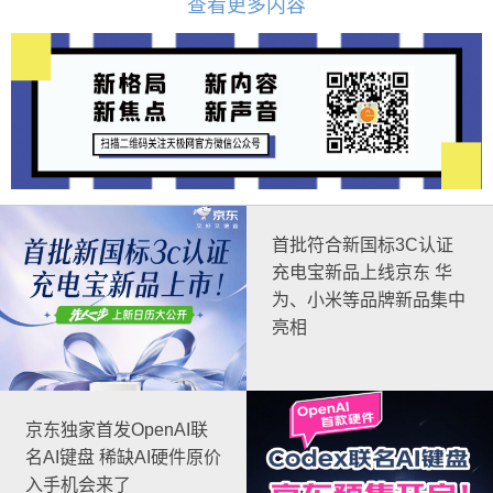
查看更多内容
首批符合新国标3C认证
充电宝新品上线京东 华
为、小米等品牌新品集中
亮相
京东独家首发OpenAI联
名AI键盘 稀缺AI硬件原价
入手机会来了