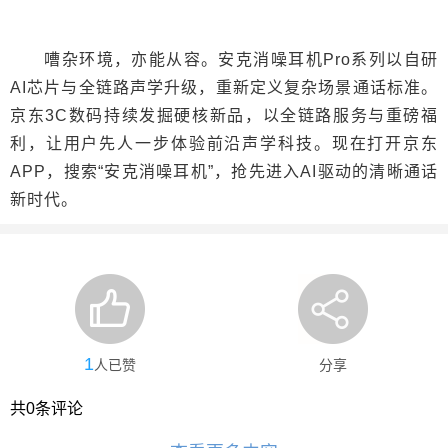
嘈杂环境，亦能从容。安克消噪耳机Pro系列以自研
AI芯片与全链路声学升级，重新定义复杂场景通话标准。
京东3C数码持续发掘硬核新品，以全链路服务与重磅福
利，让用户先人一步体验前沿声学科技。现在打开京东
APP，搜索“安克消噪耳机”，抢先进入AI驱动的清晰通话
新时代。
1
人已赞
分享
共
0
条评论