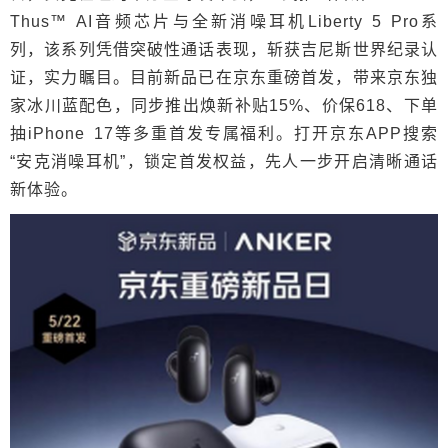
Thus™ AI音频芯片与全新消噪耳机Liberty 5 Pro系
列，该系列凭借突破性通话表现，斩获吉尼斯世界纪录认
证，实力瞩目。目前新品已在京东重磅首发，带来京东独
家冰川蓝配色，同步推出焕新补贴15%、价保618、下单
抽iPhone 17等多重首发专属福利。打开京东APP搜索
“安克消噪耳机”，锁定首发权益，先人一步开启清晰通话
新体验。