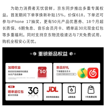
为助力消费者无忧尝鲜，京东同步推出多重专属权
益。首发期间下单享焕新补贴15%，价保618，下单还可
参与iPhone 17抽奖，更有50元产品优惠券、18个月超
长质保、6期免息、音乐会员月卡、晒单返30元现金红包
等多重福利。同时支持京东物流极速达与7天免费试用，
购机全程安心无忧。